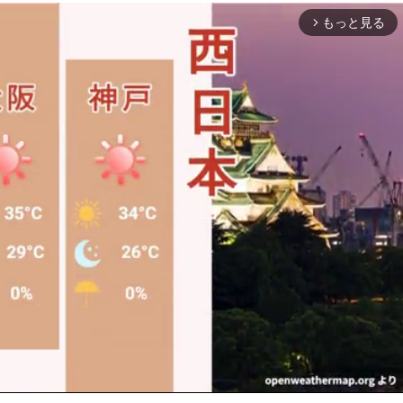
もっと見る
arrow_forward_ios