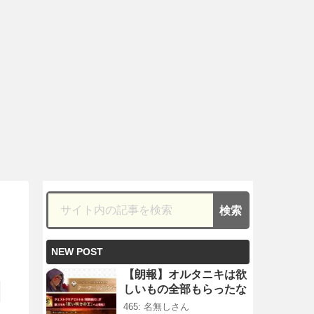
NEW POST
【朗報】オルタニキは欲
しいもの全部もらったな
465: 名無しさん