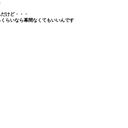
5
んだけど・・・
るくらいなら幕間なくてもいいんです