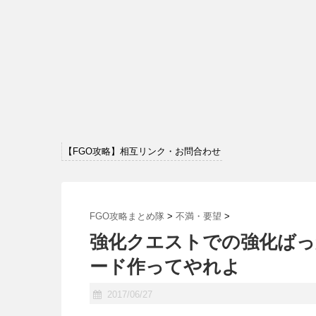
【FGO攻略】相互リンク・お問合わせ
FGO攻略まとめ隊
>
不満・要望
>
強化クエストでの強化ばっ
ード作ってやれよ
2017/06/27