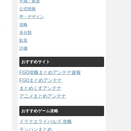
不満・要望
公式情報
声・デザイン
攻略
/
未分類
歓喜
評価
おすすめサイト
FGO攻略まとめアンテナ速報
FGOまとめアンテナ
まとめくすアンテナ
アニメまとめアンテナ
おすすめゲーム攻略
ドラクエライバルズ 攻略
モンハンまとめ