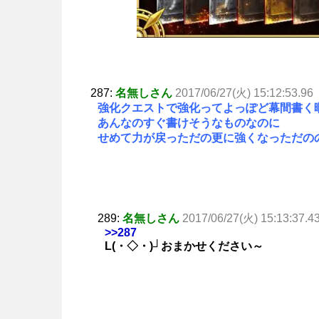
287:
名無しさん
2017/06/27(火) 15:12:53.96
強化クエストで強化ってよっぽど幕間書く
あんなのすぐ書けそうなものなのに
せめて力が戻っただの更に強くなっただの
289:
名無しさん
2017/06/27(火) 15:13:37.4
>>287
L(・◇・)┘おまかせください～