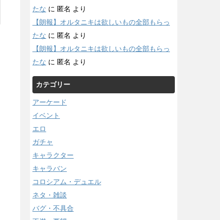
たな
に
匿名
より
【朗報】オルタニキは欲しいもの全部もらっ
たな
に
匿名
より
【朗報】オルタニキは欲しいもの全部もらっ
たな
に
匿名
より
カテゴリー
アーケード
イベント
エロ
ガチャ
キャラクター
キャラバン
コロシアム・デュエル
ネタ・雑談
バグ・不具合