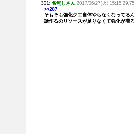
301:
名無しさん
2017/06/27(火) 15:15:29.7
>>287
そもそも強化クエ自体やらなくなってる
話作るのリソースが足りなくて強化が滞