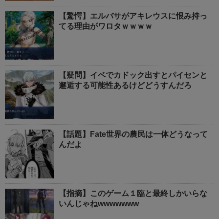
【驚愕】エルバサがアキレウスに恨み持っ
てる理由がワロタｗｗｗｗ
【疑問】イベでカドック出すとパイセンと
邂逅する可能性あるけどどうすんだろ
【話題】Fate世界の農民は一体どうなって
んだよ
【指摘】このゲーム１臨と最終しかいらな
いんじゃねwwwwwww