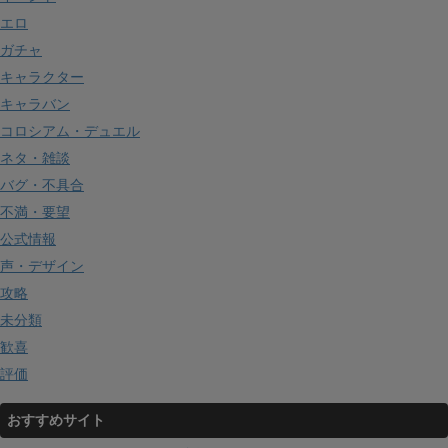
エロ
ガチャ
キャラクター
キャラバン
コロシアム・デュエル
ネタ・雑談
バグ・不具合
不満・要望
公式情報
声・デザイン
攻略
未分類
歓喜
評価
おすすめサイト