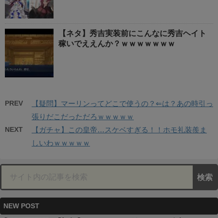
【ネタ】秀吉実装前にこんなに秀吉ヘイト
稼いでええんか？ｗｗｗｗｗｗｗ
PREV
【疑問】マーリンってどこで使うの？⇐は？あの時引っ
張りだこだっただろｗｗｗｗｗ
NEXT
【ガチャ】この皇帝…スケベすぎる！！ホモ礼装羨ま
しいわｗｗｗｗｗ
NEW POST