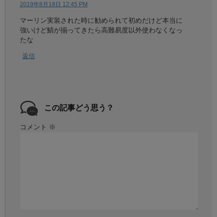
2019年8月18日 12:45 PM
マーリン実装された時に勧められて初めだけど本当に
強いけど鯖が揃ってきたら高難易度以外使わなくなっ
たな
返信
この記事どう思う？
コメント
※