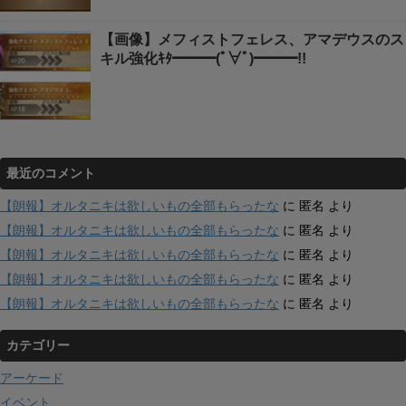
【画像】メフィストフェレス、アマデウスのス
キル強化ｷﾀ━━━(ﾟ∀ﾟ)━━━!!
最近のコメント
【朗報】オルタニキは欲しいもの全部もらったな
に
匿名
より
【朗報】オルタニキは欲しいもの全部もらったな
に
匿名
より
【朗報】オルタニキは欲しいもの全部もらったな
に
匿名
より
【朗報】オルタニキは欲しいもの全部もらったな
に
匿名
より
【朗報】オルタニキは欲しいもの全部もらったな
に
匿名
より
カテゴリー
アーケード
イベント