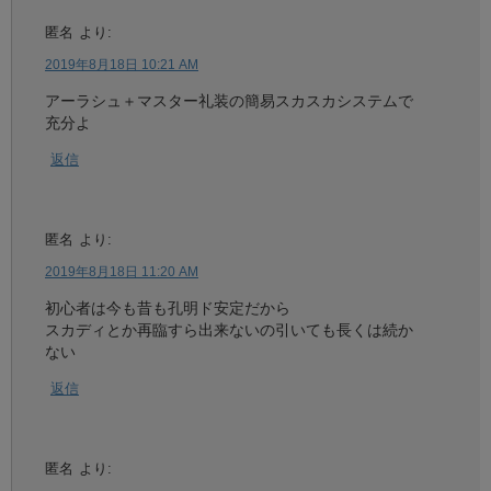
匿名
より:
2019年8月18日 10:21 AM
アーラシュ＋マスター礼装の簡易スカスカシステムで
充分よ
返信
匿名
より:
2019年8月18日 11:20 AM
初心者は今も昔も孔明ド安定だから
スカディとか再臨すら出来ないの引いても長くは続か
ない
返信
匿名
より: