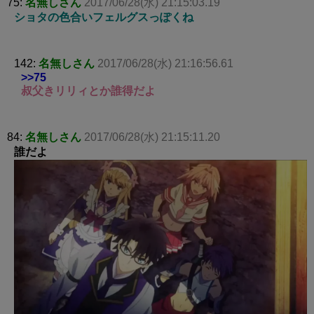
75:
名無しさん
2017/06/28(水) 21:15:03.19
ショタの色合いフェルグスっぽくね
142:
名無しさん
2017/06/28(水) 21:16:56.61
>>75
叔父きリリィとか誰得だよ
84:
名無しさん
2017/06/28(水) 21:15:11.20
誰だよ