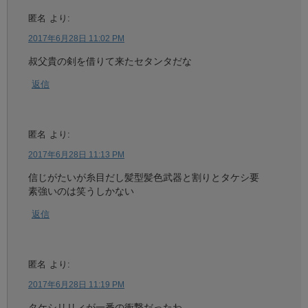
匿名
より:
2017年6月28日 11:02 PM
叔父貴の剣を借りて来たセタンタだな
返信
匿名
より:
2017年6月28日 11:13 PM
信じがたいが糸目だし髪型髪色武器と割りとタケシ要
素強いのは笑うしかない
返信
匿名
より:
2017年6月28日 11:19 PM
タケシリリィが一番の衝撃だったわ