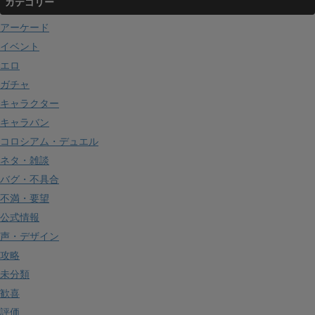
カテゴリー
アーケード
イベント
エロ
ガチャ
キャラクター
キャラバン
コロシアム・デュエル
ネタ・雑談
バグ・不具合
不満・要望
公式情報
声・デザイン
攻略
未分類
歓喜
評価