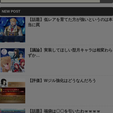
NEW POST
【話題】低レアを育てた方が強いというのは本
当に罠
【議論】実装してほしい型月キャラは相変わら
ずか…
【評価】Wジル強化はどうなんだろう
【話題】福袋は〇〇を引いたわｗｗｗｗ