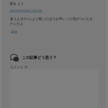
匿名
より:
2017年6月29日 2:55 AM
違うよポケ○ンより殴ったほうが早いって気がついたタ
ケシだよ
返信
この記事どう思う？
コメント
※