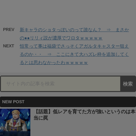
PREV
新キャラのショタっぽいのって誰なん？ ⇒ まさか
の●●リリィ説が濃厚でワロタｗｗｗｗｗ
NEXT
恒常って事は福袋でさっそくアガルタキャスター狙え
るのか・・ ⇒ ここにきて大ハズレ枠を追加してく
るとは思わなかったわｗｗｗｗｗ
NEW POST
【話題】低レアを育てた方が強いというのは本
当に罠