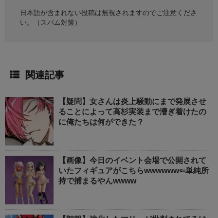
日本語が含まれない投稿は無視されますのでご注意くださ
い。（スパム対策）
関連記事
【疑問】女さんは炎上騒動にまで発展させ
ることによって高杉実装まで漕ぎ着けたの
に俺たちは何ができた？
【画像】今日のイベント会場で公開されて
いたフィギュアがこちらwwwwww⇐単純所
持で捕まるやんwwww