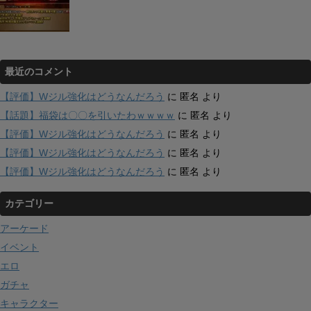
最近のコメント
【評価】Wジル強化はどうなんだろう
に
匿名
より
【話題】福袋は〇〇を引いたわｗｗｗｗ
に
匿名
より
【評価】Wジル強化はどうなんだろう
に
匿名
より
【評価】Wジル強化はどうなんだろう
に
匿名
より
【評価】Wジル強化はどうなんだろう
に
匿名
より
カテゴリー
アーケード
イベント
エロ
ガチャ
キャラクター