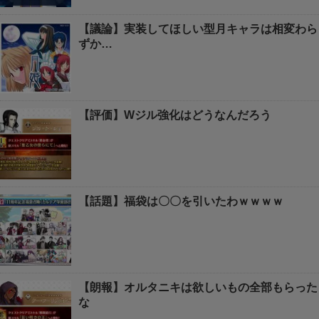
【議論】実装してほしい型月キャラは相変わら
ずか…
【評価】Wジル強化はどうなんだろう
【話題】福袋は〇〇を引いたわｗｗｗｗ
【朗報】オルタニキは欲しいもの全部もらった
な