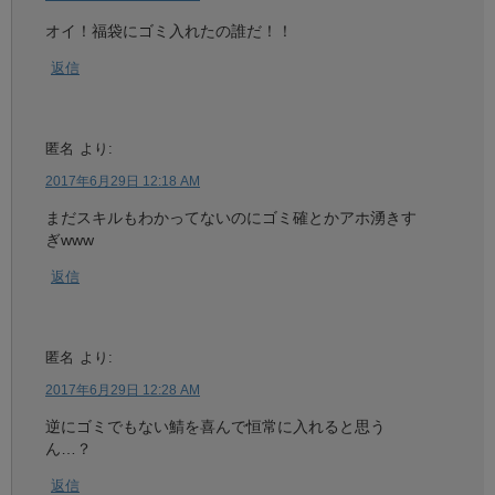
オイ！福袋にゴミ入れたの誰だ！！
返信
匿名
より:
2017年6月29日 12:18 AM
まだスキルもわかってないのにゴミ確とかアホ湧きす
ぎwww
返信
匿名
より:
2017年6月29日 12:28 AM
逆にゴミでもない鯖を喜んで恒常に入れると思う
ん…？
返信