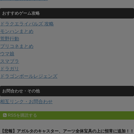
おすすめゲーム攻略
ドラクエライバルズ 攻略
モンハンまとめ
荒野行動
プリコネまとめ
ウマ娘
スマブラ
ドラガリ
ドラゴンボールレジェンズ
お問合わせ・その他
相互リンク・お問合わせ
RSSを購読する
【悲報】アガルタのキャスター、アーツ全体宝具の上に恒常に追加！！