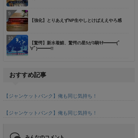
【強化】とりあえずNP生やしとけばええやろ感
【驚愕】新水着鯖、驚愕の星5が3騎ｷﾀ━━━(ﾟ
∀ﾟ)━━━!!
おすすめ記事
【ジャンケットバンク】俺も同じ気持ち！
【ジャンケットバンク】俺も同じ気持ち！
みんなのコメント