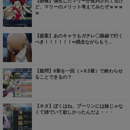
【朗報】強化したマリーが批判されてるけ
ど、マリーのメリット考えてみたぞｗｗｗ
ｗ
【提案】あのキャラもガチレ〇路線で行く
べき！！！！！！⇐残念ながらもう…
【疑問】6章を一回（＋6.5章）で終わらせ
ることできるの？
【ネタ】ぼくはね、プーリンには妹じゃな
くて姉でいて欲しかったんだよ・・・