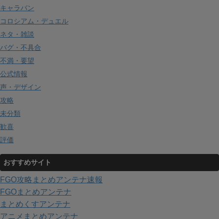
キャラバン
コロシアム・デュエル
ネタ・雑談
バグ・不具合
不満・要望
公式情報
声・デザイン
攻略
未分類
歓喜
評価
おすすめサイト
FGO攻略まとめアンテナ速報
FGOまとめアンテナ
まとめくすアンテナ
アニメまとめアンテナ