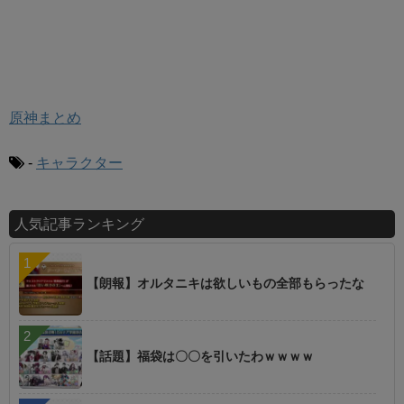
原神まとめ
-
キャラクター
人気記事ランキング
【朗報】オルタニキは欲しいもの全部もらったな
【話題】福袋は〇〇を引いたわｗｗｗｗ