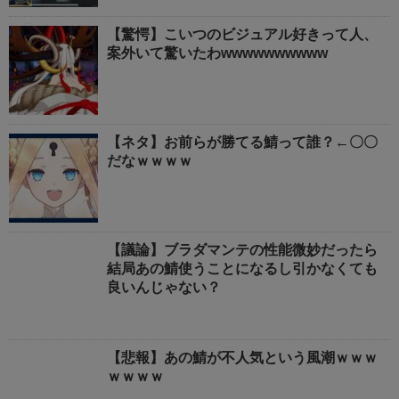
【驚愕】こいつのビジュアル好きって人、
案外いて驚いたわwwwwwwwwww
【ネタ】お前らが勝てる鯖って誰？←〇〇
だなｗｗｗｗ
【議論】ブラダマンテの性能微妙だったら
結局あの鯖使うことになるし引かなくても
良いんじゃない？
【悲報】あの鯖が不人気という風潮ｗｗｗ
ｗｗｗｗ