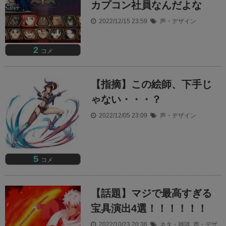
カプコン社員なんだよな
2022/12/15 23:59
声・デザイン
2
コメ
【指摘】この絵師、下手じ
ゃない・・・？
2022/12/05 23:09
声・デザイン
5
コメ
【話題】マジで最高すぎる
宝具演出4選！！！！！！
2022/10/23 20:36
ネタ・雑談
,
声・デザ