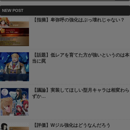
NEW POST
【指摘】卑弥呼の強化はぶっ壊れじゃない？
【話題】低レアを育てた方が強いというのは本
当に罠
【議論】実装してほしい型月キャラは相変わら
ずか…
【評価】Wジル強化はどうなんだろう