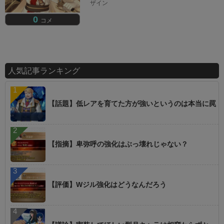
ザイン
0
コメ
人気記事ランキング
【話題】低レアを育てた方が強いというのは本当に罠
【指摘】卑弥呼の強化はぶっ壊れじゃない？
【評価】Wジル強化はどうなんだろう