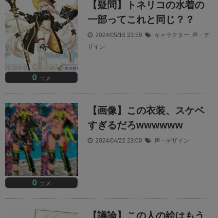
【疑問】トネリコの水着の
一部ってこれと同じ？？
2024/05/16 23:59
キャラクター
,
声・デ
ザイン
0
コメ
【画像】この衣装、スケベ
すぎるだろwwwwww
2024/04/22 23:00
声・デザイン
0
コメ
【議論】この人の絵はもう