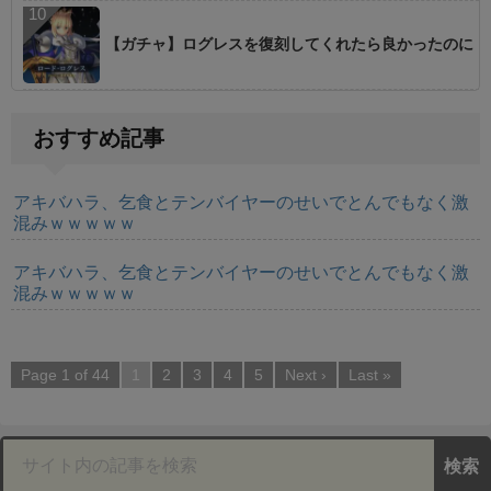
【ガチャ】ログレスを復刻してくれたら良かったのに
おすすめ記事
アキバハラ、乞食とテンバイヤーのせいでとんでもなく激
混みｗｗｗｗｗ
アキバハラ、乞食とテンバイヤーのせいでとんでもなく激
混みｗｗｗｗｗ
Page 1 of 44
1
2
3
4
5
Next ›
Last »