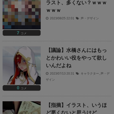
ラスト、多くない？ｗｗｗ
ｗｗｗ
2023/08/25 22:01
声・デザイン
7
コメ
【議論】水橋さんにはもっ
とかわいい役をやって欲し
いんだよね
2023/07/13 20:31
キャラクター
,
声・デ
ザイン
0
コメ
【指摘】イラスト、いうほ
ど悪くないと思うけど