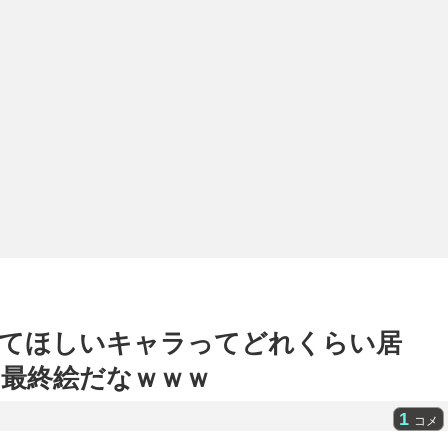
してほしいキャラってどれくらい居
の最終絵だなｗｗｗ
1
コメ