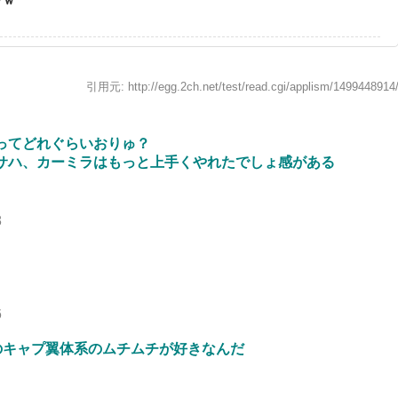
引用元: http://egg.2ch.net/test/read.cgi/applism/1499448914
ってどれぐらいおりゅ？
サハ、カーミラはもっと上手くやれたでしょ感がある
8
6
のキャプ翼体系のムチムチが好きなんだ