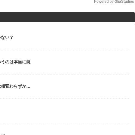
Powered by 
GliaStudios
M
u
t
ゃない？
e
いうのは本当に罠
は相変わらずか…
う
ｗｗ