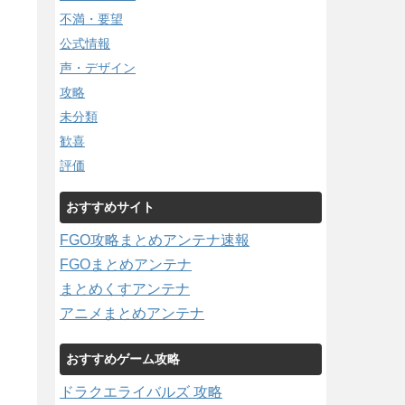
不満・要望
公式情報
声・デザイン
攻略
未分類
歓喜
評価
おすすめサイト
FGO攻略まとめアンテナ速報
FGOまとめアンテナ
まとめくすアンテナ
アニメまとめアンテナ
おすすめゲーム攻略
ドラクエライバルズ 攻略