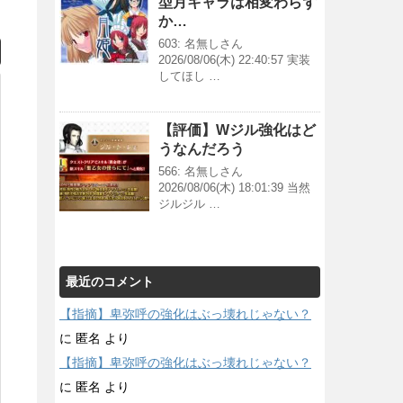
型月キャラは相変わらず
か…
603: 名無しさん
2026/08/06(木) 22:40:57 実装
してほし …
【評価】Wジル強化はど
うなんだろう
566: 名無しさん
2026/08/06(木) 18:01:39 当然
ジルジル …
最近のコメント
【指摘】卑弥呼の強化はぶっ壊れじゃない？
に
匿名
より
【指摘】卑弥呼の強化はぶっ壊れじゃない？
に
匿名
より