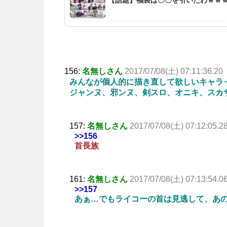
156:
名無しさん
2017/07/08(土) 07:11:36.20
みんなが個人的に描き直して欲しいキャラ
ジャンヌ、邪ンヌ、剣スロ、オニキ、スカ
157:
名無しさん
2017/07/08(土) 07:12:05.2
>>156
首長族
161:
名無しさん
2017/07/08(土) 07:13:54.0
>>157
あぁ…でもライコーの首は見逃して、あ