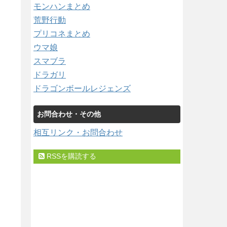
モンハンまとめ
荒野行動
プリコネまとめ
ウマ娘
スマブラ
ドラガリ
ドラゴンボールレジェンズ
お問合わせ・その他
相互リンク・お問合わせ
RSSを購読する