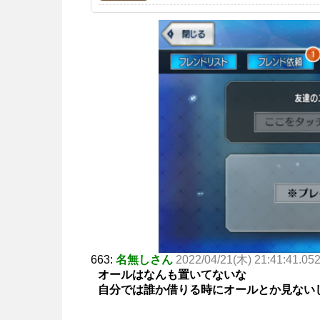
663:
名無しさん
2022/04/21(木) 21:41:41.05
オールはなんも置いてないな
自分では誰か借りる時にオールとか見ない