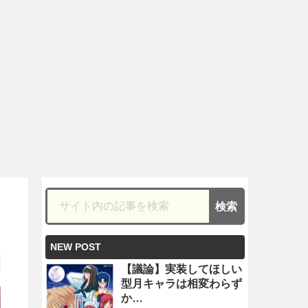
NEW POST
【議論】実装してほしい
型月キャラは相変わらず
か…