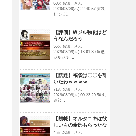
603: 名無しさん
2026/08/06(木) 22:40:57 実装
してほし …
【評価】Wジル強化はど
うなんだろう
566: 名無しさん
2026/08/06(木) 18:01:39 当然
ジルジル …
【話題】福袋は〇〇を引
いたわｗｗｗｗ
718: 名無しさん
2026/08/06(木) 00:23:20.50 剣
道部 …
【朗報】オルタニキは欲
しいもの全部もらったな
465: 名無しさん