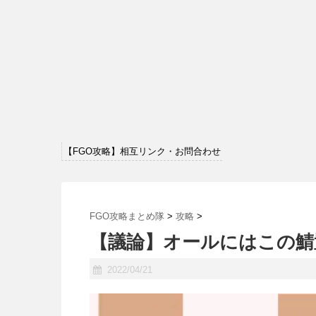
【FGO攻略】相互リンク・お問合わせ
FGO攻略まとめ隊
>
攻略
>
【議論】オールにはこの鯖置
2022/04/21