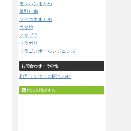
モンハンまとめ
荒野行動
プリコネまとめ
ウマ娘
スマブラ
ドラガリ
ドラゴンボールレジェンズ
お問合わせ・その他
相互リンク・お問合わせ
RSSを購読する
/