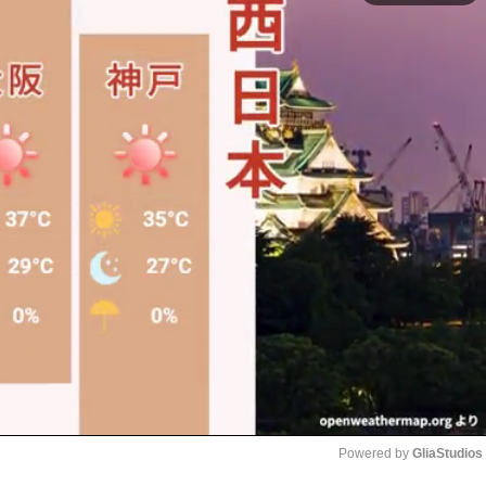
Powered by 
GliaStudios