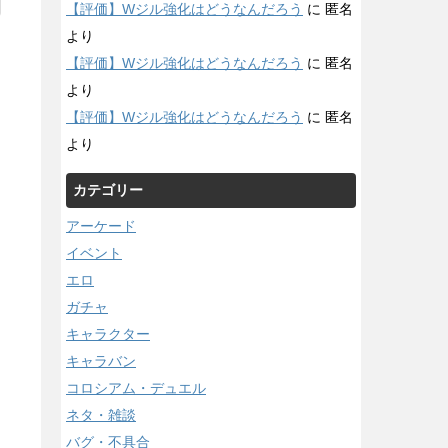
【評価】Wジル強化はどうなんだろう
に
匿名
より
【評価】Wジル強化はどうなんだろう
に
匿名
より
【評価】Wジル強化はどうなんだろう
に
匿名
より
カテゴリー
アーケード
イベント
エロ
ガチャ
キャラクター
キャラバン
コロシアム・デュエル
ネタ・雑談
バグ・不具合