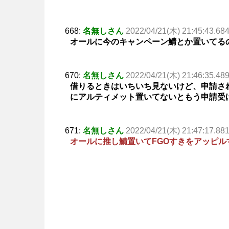
668:
名無しさん
2022/04/21(木) 21:45:43.68
オールに今のキャンペーン鯖とか置いてる
670:
名無しさん
2022/04/21(木) 21:46:35.48
借りるときはいちいち見ないけど、申請され
にアルティメット置いてないともう申請受
671:
名無しさん
2022/04/21(木) 21:47:17.88
オールに推し鯖置いてFGOすきをアッピル