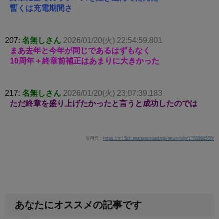
暫くは充電期間さ
207:
名無しさん
2026/01/20(火) 22:54:59.801
まあ去年と今年が同じであるはずもなく
10周年＋終章前補正はあまりに大きかった
217:
名無しさん
2026/01/20(火) 23:07:39.183
ただ終章を盛り上げたかったと言うと成功したのでは
引用元：
https://mi.5ch.net/test/read.cgi/news4vip/1768891558/
あなたにオススメの記事です