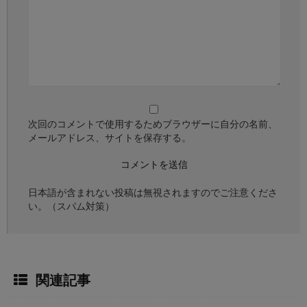
次回のコメントで使用するためブラウザーに自分の名前、
メールアドレス、サイトを保存する。
日本語が含まれない投稿は無視されますのでご注意くださ
い。（スパム対策）
関連記事