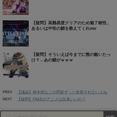
【疑問】高難易度クリアのため魅了耐性、
あるいは中性の鯖を教えてくれww
【疑問】そういえば今までに熊の敵いたっ
け？←あの鯖がｗｗｗ
PREV
【議論】根本的なこの問題ずっと改善されないよね
NEXT
【疑問】FAKEのアニメは出来いいの？