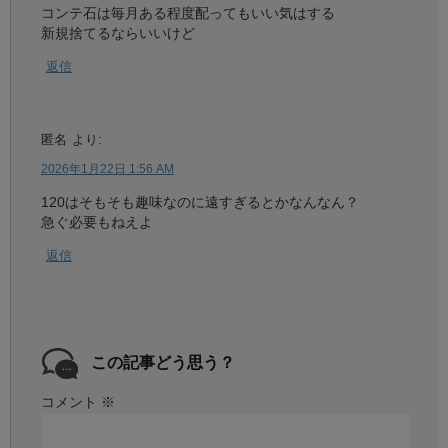
コンテ石は毎月ある程度配ってもいい気はする
新規捨てるならいいけど
返信
匿名
より:
2026年1月22日 1:56 AM
120はそもそも趣味なのに遠すぎるとかなんなん？
急ぐ必要もねえよ
返信
この記事どう思う？
コメント
※