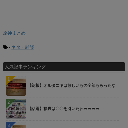
原神まとめ
-
ネタ・雑談
人気記事ランキング
【朗報】オルタニキは欲しいもの全部もらったな
【話題】福袋は〇〇を引いたわｗｗｗｗ