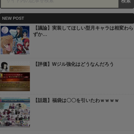
NEW POST
【議論】実装してほしい型月キャラは相変わら
ずか…
【評価】Wジル強化はどうなんだろう
【話題】福袋は〇〇を引いたわｗｗｗｗ