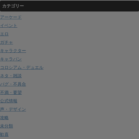
カテゴリー
アーケード
イベント
エロ
ガチャ
キャラクター
キャラバン
コロシアム・デュエル
ネタ・雑談
バグ・不具合
不満・要望
公式情報
声・デザイン
攻略
未分類
歓喜