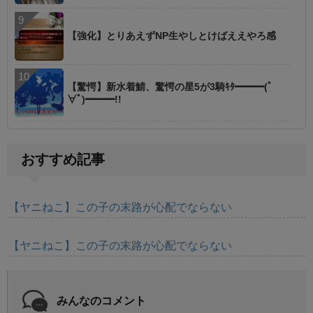
【強化】とりあえずNP生やしとけばええやろ感
【驚愕】新水着鯖、驚愕の星5が3騎ｷﾀ━━━(ﾟ
∀ﾟ)━━━!!
おすすめ記事
【ヤニねこ】この子の末路が心配でならない
【ヤニねこ】この子の末路が心配でならない
みんなのコメント