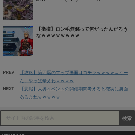
【指摘】ロン毛無銘って何だったんだろう
なｗｗｗｗｗｗｗｗ
PREV
【攻略】第四層のマップ画面はコチラｗｗｗｗ←うー
ん、やっぱ辛えわｗｗｗｗ
NEXT
【悲報】大奥イベントの開催期間考えると確実に裏面
あるよねｗｗｗｗｗ