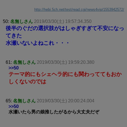
http://hebi.5ch.net/test/read.cgi/news4vip/1553942572/
50:
名無しさん
2019/03/30(土) 19:57:34.350
後半のぐだの選択肢がはしゃぎすぎて不安になっ
てきた
水瀬いないよねこれ・・・
61:
名無しさん
2019/03/30(土) 19:59:20.380
>>50
テーマ的にもシェヘラ的にも関わっててもおか
しくないのでは
65:
名無しさん
2019/03/30(土) 20:00:24.004
>>50
水瀬いたら男の娘推したがるから大丈夫だぞ