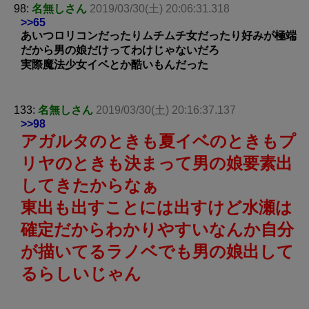
98:
名無しさん
2019/03/30(土) 20:06:31.318
>>65
あいつロリコンだったりムチムチ女だったり好みが極端
だから男の娘だけってわけじゃないだろ
実際魔法少女イベとか酷いもんだった
133:
名無しさん
2019/03/30(土) 20:16:37.137
>>98
アガルタのときも夏イベのときもプ
リヤのときも決まって男の娘要素出
してきたからなぁ
東出も出すことには出すけど水瀬は
確定だからわかりやすい
なんか自分
が描いてるラノベでも男の娘出して
るらしいじゃん