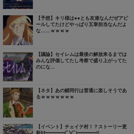
【予想】キリ様は●●とも友達なんだぜアピ
ールしてたけどやっぱり五章担当なんだよ
な……ｗｗｗｗ
【議論】セイレムは最後の解放来るまでは
みんな評価してたし考察で盛り上がってた
のにな…
【ネタ】あの鯖同行は普通に楽しそうであ
るｗｗｗｗｗｗｗ
【イベント】チェイテ村！？ストーリー更
新ｷﾀ━━━━(ﾟ∀ﾟ)━━━━!!