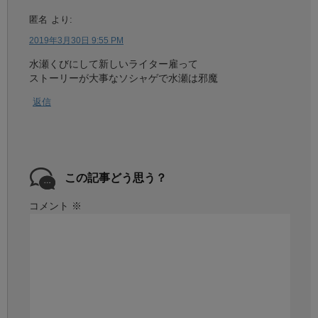
匿名
より:
2019年3月30日 9:55 PM
水瀬くびにして新しいライター雇って
ストーリーが大事なソシャゲで水瀬は邪魔
返信
この記事どう思う？
コメント
※