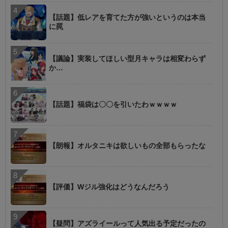
【話題】低レアを育てた方が強いというのは本当
に罠
【議論】実装してほしい型月キャラは相変わらず
か…
【話題】福袋は〇〇を引いたわｗｗｗｗ
【朗報】オルタニキは欲しいもの全部もらったな
【評価】Wジル強化はどうなんだろう
【疑問】アズライールって人気出る予定だったの